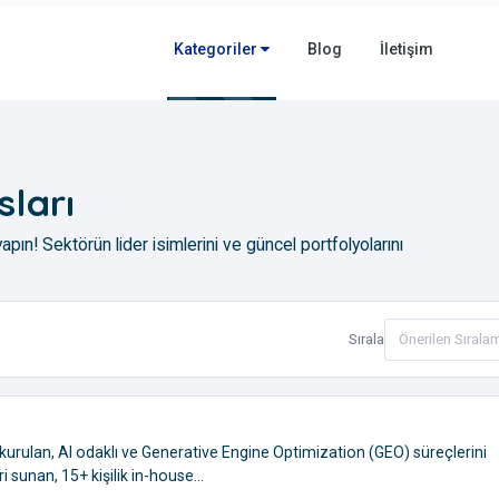
Kategoriler
Blog
İletişim
sları
apın! Sektörün lider isimlerini ve güncel portfolyolarını
Sırala
 kurulan, AI odaklı ve Generative Engine Optimization (GEO) süreçlerini
sunan, 15+ kişilik in-house...