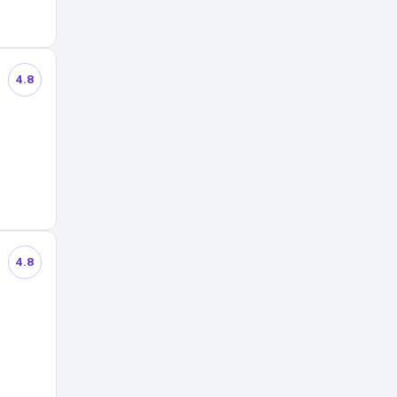
4.8
4.8