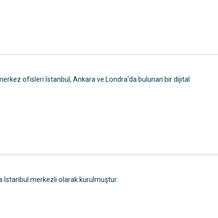
rkez ofisleri İstanbul, Ankara ve Londra’da bulunan bir dijital
da İstanbul merkezli olarak kurulmuştur.