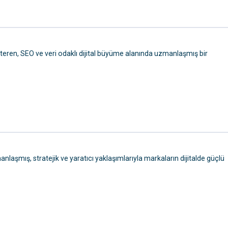
teren, SEO ve veri odaklı dijital büyüme alanında uzmanlaşmış bir
aşmış, stratejik ve yaratıcı yaklaşımlarıyla markaların dijitalde güçlü