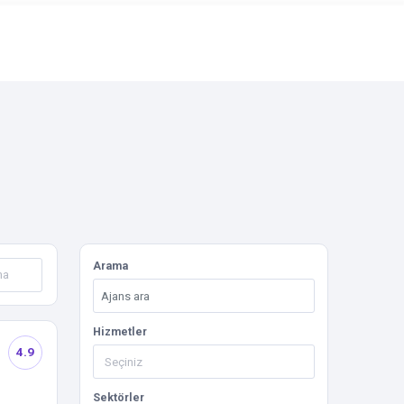
Arama
Hizmetler
4.9
Sektörler