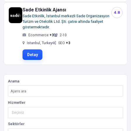
Sade Etkinlik Ajansı
4.8
Sade Etkinlik, İstanbul merkezli Sade Organizasyon
Turizm ve Otelcilik Ltd. Şti. çatısı altında faaliyet
göstermektedir.
Ecommerce
+3
2-10
Istanbul, Turkey
SEO
+3
Detay
Arama
Hizmetler
Sektörler