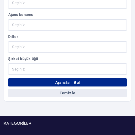
Ajans konumu
Diller
Şirket büyüklüğü
Ajansları Bul
Temizle
KATEGORILER