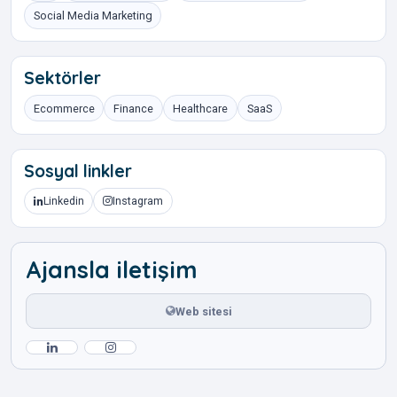
Social Media Marketing
Sektörler
Ecommerce
Finance
Healthcare
SaaS
Sosyal linkler
Linkedin
Instagram
Ajansla iletişim
Web sitesi