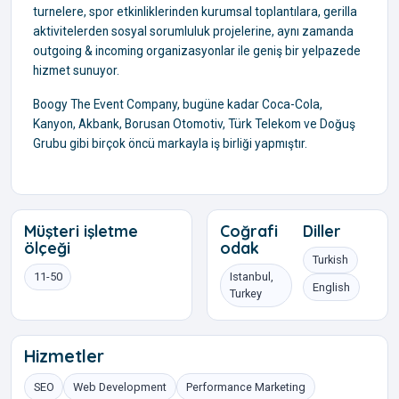
turnelere, spor etkinliklerinden kurumsal toplantılara, gerilla
aktivitelerden sosyal sorumluluk projelerine, aynı zamanda
outgoing & incoming organizasyonlar ile geniş bir yelpazede
hizmet sunuyor.
Boogy The Event Company, bugüne kadar Coca-Cola,
Kanyon, Akbank, Borusan Otomotiv, Türk Telekom ve Doğuş
Grubu gibi birçok öncü markayla iş birliği yapmıştır.
Müşteri işletme
Coğrafi
Diller
ölçeği
odak
Turkish
11-50
Istanbul,
English
Turkey
Hizmetler
SEO
Web Development
Performance Marketing