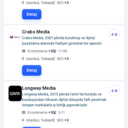
Istanbul, Turkey
SEO
+3
Detay
Crabs Media
4.8
Crabs Media, 2007 yılında kurulmuş ve dijital
pazarlama alanında faaliyet gösteren bir ajanstır.
Ecommerce
+3
11-50
Istanbul, Turkey
SEO
+3
Detay
Longway Media
4.8
Longway Media, 2013 yılında İzmir’de kuruldu ve
kuruluşundan itibaren dijital dünyada fark yaratmak
isteyen markalarla iş birliği yapmaktadır.
Ecommerce
+3
2-11
Istanbul, Turkey
SEO
+3