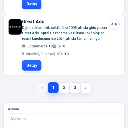
Detay
Great Ads
4.8
Dijital reklamcılık sektörüne 2008 yılında giriş yapan
Great Ads Dijital Pazarlama ve Bilişim Teknolojileri,
resmi kuruluşunu ise 2024 yılında tamamlamıştır.
Ecommerce
+3
2-10
Istanbul, Turkey
SEO
+3
Detay
‹
1
2
3
›
Arama