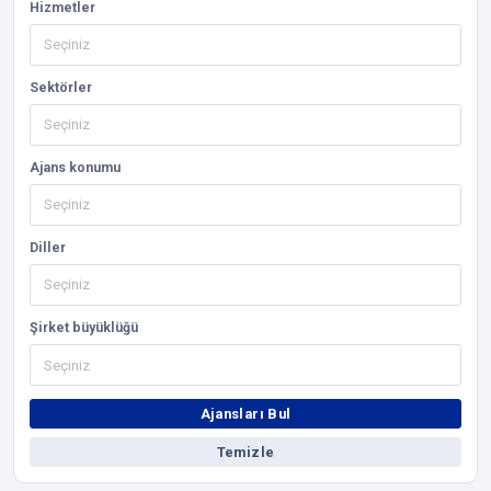
Hizmetler
Sektörler
Ajans konumu
Diller
Şirket büyüklüğü
Ajansları Bul
Temizle