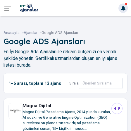
Anasayfa
Ajanslar
Google ADS Ajansları
Google ADS Ajansları
En İyi Google Ads Ajansları ile reklam bütçenizi en verimli
şekilde yönetin. Sertifikalı uzmanlardan oluşan en iyi ajans
listesi burada.
1–6
arası, toplam
13
ajans
Sırala
Magna Dijital
4.9
Magna Dijital Pazarlama Ajansı, 2014 yılında kurulan,
AI odaklı ve Generative Engine Optimization (GEO)
süreçlerini ön planda tutarak dijital pazarlama
çözümleri sunan, 15+ kişilik in-house...