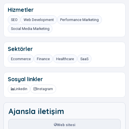
Hizmetler
SEO
Web Development
Performance Marketing
Social Media Marketing
Sektörler
Ecommerce
Finance
Healthcare
SaaS
Sosyal linkler
Linkedin
Instagram
Ajansla iletişim
Web sitesi