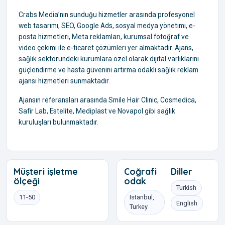
Crabs Media’nın sunduğu hizmetler arasında profesyonel
web tasarımı, SEO, Google Ads, sosyal medya yönetimi, e-
posta hizmetleri, Meta reklamları, kurumsal fotoğraf ve
video çekimi ile e-ticaret çözümleri yer almaktadır. Ajans,
sağlık sektöründeki kurumlara özel olarak dijital varlıklarını
güçlendirme ve hasta güvenini artırma odaklı sağlık reklam
ajansı hizmetleri sunmaktadır.
Ajansın referansları arasında Smile Hair Clinic, Cosmedica,
Safir Lab, Estelite, Mediplast ve Novapol gibi sağlık
kuruluşları bulunmaktadır.
Müşteri işletme
Coğrafi
Diller
ölçeği
odak
Turkish
11-50
Istanbul,
English
Turkey