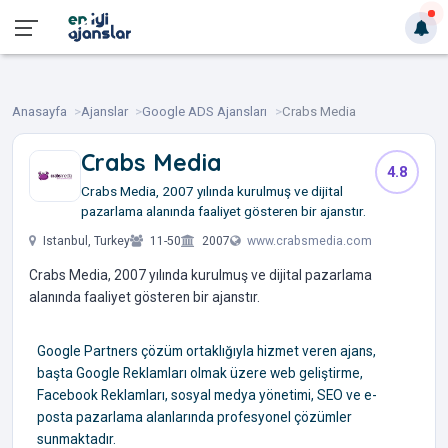
Anasayfa
Ajanslar
Google ADS Ajansları
Crabs Media
Crabs Media
4.8
Crabs Media, 2007 yılında kurulmuş ve dijital
pazarlama alanında faaliyet gösteren bir ajanstır.
Istanbul, Turkey
11-50
2007
www.crabsmedia.com
Crabs Media, 2007 yılında kurulmuş ve dijital pazarlama
alanında faaliyet gösteren bir ajanstır.
Google Partners çözüm ortaklığıyla hizmet veren ajans,
başta Google Reklamları olmak üzere web geliştirme,
Facebook Reklamları, sosyal medya yönetimi, SEO ve e-
posta pazarlama alanlarında profesyonel çözümler
sunmaktadır.