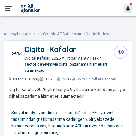
Anasayfa
Ajanslar
Google ADS Ajansları
Digital Kafalar
Digital Kafalar
4.8
Digital Kafalar, 2026 yılı itibarıyla 9 yılı aşkın
sektör deneyimiyle dijital pazarlama hizmetleri
sunmaktadır.
Istanbul, Turkey
11 - 50
2017
www.digitalkafalar.com
Digital Kafalar, 2026 yılı itibarıyla 9 yılı aşkın sektör deneyimiyle
dijital pazarlama hizmetleri sunmaktadır.
Sosyal medya yönetimi ve reklamcılığından SEO’ya, web
tasarımından grafik tasarıma kadar geniş bir yelpazede
hizmet veren ajans, bugüne kadar 400’ün üzerinde markanın
dijital imajını güçlendirmiştir.