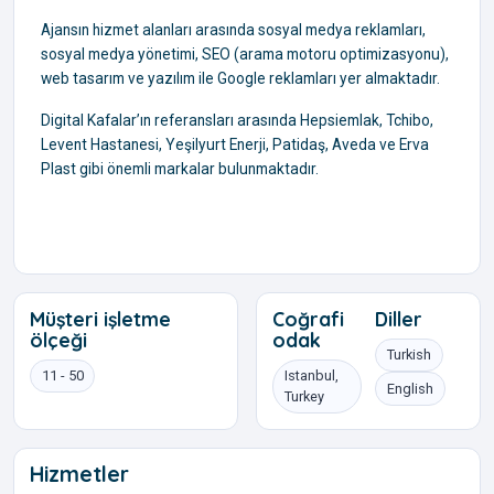
Ajansın hizmet alanları arasında sosyal medya reklamları,
sosyal medya yönetimi, SEO (arama motoru optimizasyonu),
web tasarım ve yazılım ile Google reklamları yer almaktadır.
Digital Kafalar’ın referansları arasında Hepsiemlak, Tchibo,
Levent Hastanesi, Yeşilyurt Enerji, Patidaş, Aveda ve Erva
Plast gibi önemli markalar bulunmaktadır.
Müşteri işletme
Coğrafi
Diller
ölçeği
odak
Turkish
11 - 50
Istanbul,
English
Turkey
Hizmetler