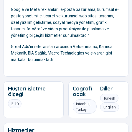
Google ve Meta reklamları, e-posta pazarlama, kurumsal e-
posta yönetimi, e-ticaret ve kurumsal web sitesi tasarımı,
özel yazılım geliştirme, sosyal medya yönetimi, grafik
tasarım, fotoğraf ve video prodüksiyon ile planlama ve
yönetim gibi çeşitli hizmetler sunulmaktadır.
Great Ads’in referansları arasında Vetserimama, Karınca
Mekanik, BIA Sağlık, Macro Technologies ve e-varan gibi
markalar bulunmaktadır.
Müşteri işletme
Coğrafi
Diller
ölçeği
odak
Turkish
2-10
Istanbul,
English
Turkey
Hizmetler