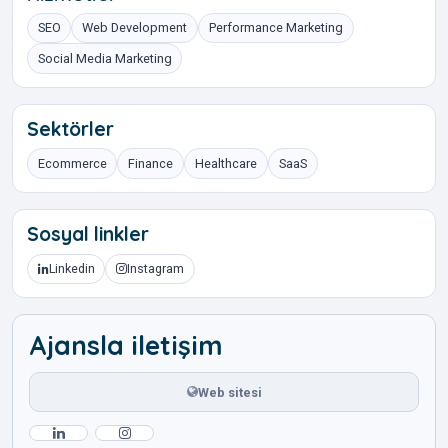
SEO
Web Development
Performance Marketing
Social Media Marketing
Sektörler
Ecommerce
Finance
Healthcare
SaaS
Sosyal linkler
Linkedin
Instagram
Ajansla iletişim
Web sitesi