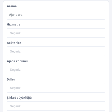
Arama
Hizmetler
Sektörler
Ajans konumu
Diller
Şirket büyüklüğü