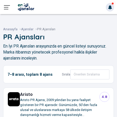
Anasayfa
Ajanslar
PR Ajansları
PR Ajansları
En İyi PR Ajansları arayışınızda en güncel listeyi sunuyoruz.
Marka itibarınızı yönetecek profesyonel halkla ilişkiler
ajanslarını inceleyin.
7–8
arası, toplam
8
ajans
Sırala
Aristo
4.8
Aristo PR Ajansı, 2009 yılından bu yana faaliyet
gösteren bir PR ajansıdır. Günümüzde, 50’den fazla
ulusal ve uluslararası markaya 58 ülkede iletişim
danışmanlığı hizmeti verme kapasitesiyle...