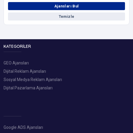
Ajansları Bul
Temizle
KATEGORILER
GEO Ajansları
Dijital Reklam Ajansları
Sosyal Medya Reklam Ajansları
Dijital Pazarlama Ajansları
Google ADS Ajansları