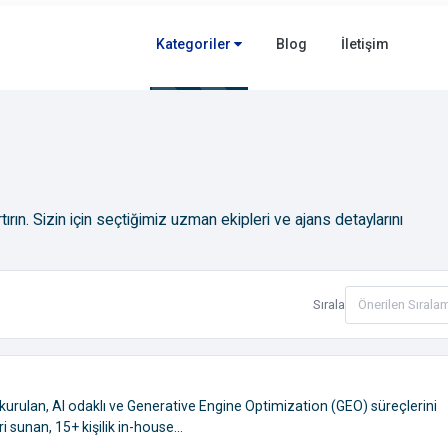
Kategoriler
Blog
İletişim
rtırın. Sizin için seçtiğimiz uzman ekipleri ve ajans detaylarını
Sırala
 kurulan, AI odaklı ve Generative Engine Optimization (GEO) süreçlerini
sunan, 15+ kişilik in-house...