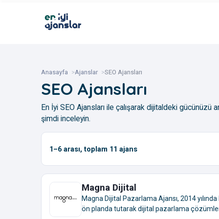
Anasayfa
Ajanslar
SEO Ajansları
SEO Ajansları
En İyi SEO Ajansları ile çalışarak dijitaldeki gücünüzü a
şimdi inceleyin.
1–6
arası, toplam
11
ajans
Magna Dijital
Magna Dijital Pazarlama Ajansı, 2014 yılında
ön planda tutarak dijital pazarlama çözümleri 