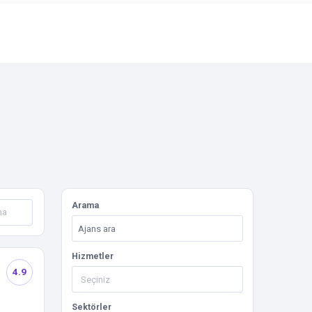
Arama
Hizmetler
4.9
Sektörler