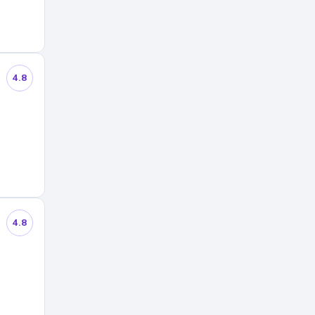
4.8
4.8