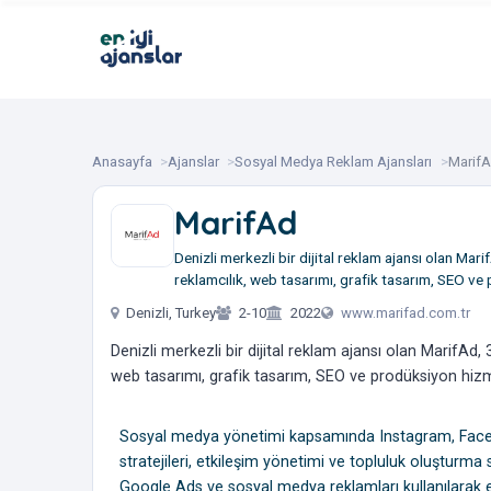
Anasayfa
Ajanslar
Sosyal Medya Reklam Ajansları
Marif
MarifAd
Denizli merkezli bir dijital reklam ajansı olan Mar
reklamcılık, web tasarımı, grafik tasarım, SEO ve
Denizli, Turkey
2-10
2022
www.marifad.com.tr
Denizli merkezli bir dijital reklam ajansı olan MarifAd,
web tasarımı, grafik tasarım, SEO ve prodüksiyon hizm
Sosyal medya yönetimi kapsamında Instagram, Facebo
stratejileri, etkileşim yönetimi ve topluluk oluşturma
Google Ads ve sosyal medya reklamları kullanılarak 