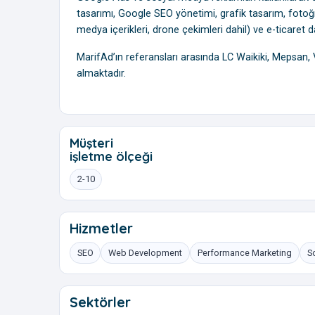
tasarımı, Google SEO yönetimi, grafik tasarım, fotoğr
medya içerikleri, drone çekimleri dahil) ve e-ticaret
MarifAd’ın referansları arasında LC Waikiki, Mepsan
almaktadır.
Müşteri
işletme ölçeği
2-10
Hizmetler
SEO
Web Development
Performance Marketing
S
Sektörler