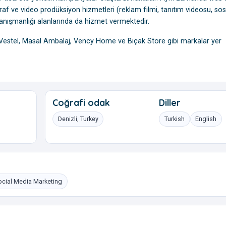
af ve video prodüksiyon hizmetleri (reklam filmi, tanıtım videosu, sos
 danışmanlığı alanlarında da hizmet vermektedir.
, Vestel, Masal Ambalaj, Vency Home ve Bıçak Store gibi markalar yer
Coğrafi odak
Diller
Denizli, Turkey
Turkish
English
ocial Media Marketing