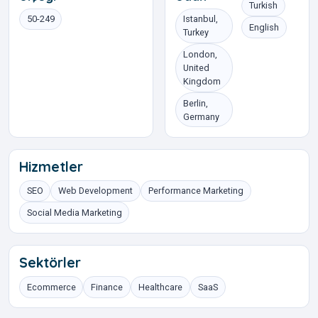
Turkish
50-249
Istanbul,
English
Turkey
London,
United
Kingdom
Berlin,
Germany
Hizmetler
SEO
Web Development
Performance Marketing
Social Media Marketing
Sektörler
Ecommerce
Finance
Healthcare
SaaS