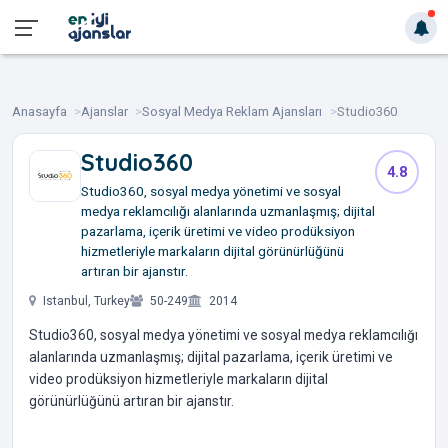
Anasayfa
Ajanslar
Sosyal Medya Reklam Ajansları
Studio360
Studio360
4.8
Studio360, sosyal medya yönetimi ve sosyal
medya reklamcılığı alanlarında uzmanlaşmış; dijital
pazarlama, içerik üretimi ve video prodüksiyon
hizmetleriyle markaların dijital görünürlüğünü
artıran bir ajanstır.
Istanbul, Turkey
50-249
2014
Studio360, sosyal medya yönetimi ve sosyal medya reklamcılığı
alanlarında uzmanlaşmış; dijital pazarlama, içerik üretimi ve
video prodüksiyon hizmetleriyle markaların dijital
görünürlüğünü artıran bir ajanstır.