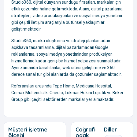
​​​​​​​Studio360, dijital dünyanın sunduğu fırsatları, markalar için
etkili çözümler haline getirmektedir. Ajans, dijital pazarlama
stratejileri, video prodüksiyonları ve sosyal medya yönetimi
gibi çeşitli iletişim araçlarıyla bütünsel yaklaşımlar
geliştirmektedir.
Studio360, marka oluşturma ve strateji planlamadan
açıkhava tasarımlarına, dijital pazarlamadan Google
reklamlarına, sosyal medya yönetiminden prodüksiyon
hizmetlerine kadar geniş bir hizmet yelpazesi sunmaktadır.
Aynı zamanda basılı ilanlar, web sitesi geliştirme ve 360
derece sanal tur gibi alanlarda da çözümler sağlamaktadır.
Referansları arasında Tepe Home, Medicana Hospital,
Cemax Mühendislik, Onedio, Lokman Hekim Lojistik ve Beker
Group gibi çeşitli sektörlerden markalar yer almaktadır.
Müşteri işletme
Coğrafi
Diller
ölçeği
odak