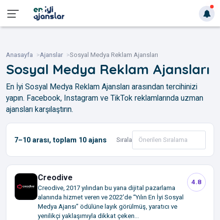
Anasayfa
Ajanslar
Sosyal Medya Reklam Ajansları
Sosyal Medya Reklam Ajansları
En İyi Sosyal Medya Reklam Ajansları arasından tercihinizi
yapın. Facebook, Instagram ve TikTok reklamlarında uzman
ajansları karşılaştırın.
7–10
arası, toplam
10
ajans
Sırala
Creodive
4.8
Creodive, 2017 yılından bu yana dijital pazarlama
alanında hizmet veren ve 2022’de “Yılın En İyi Sosyal
Medya Ajansı” ödülüne layık görülmüş, yaratıcı ve
yenilikçi yaklaşımıyla dikkat çeken...