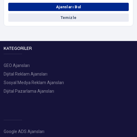
Ajansları Bul
Temizle
KATEGORILER
GEO Ajansları
Dijital Reklam Ajansları
Sosyal Medya Reklam Ajansları
Dijital Pazarlama Ajansları
Google ADS Ajansları