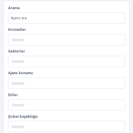
Arama
Hizmetler
Sektörler
Ajans konumu
Diller
Şirket büyüklüğü