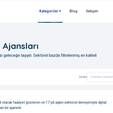
Kategoriler
Blog
İletişim
 Ajansları
zı geleceğe taşıyın. Sektörel bazda filtrelenmiş en kaliteli
Sırala
olarak faaliyet gösteren ve 17 yılı aşkın sektörel deneyimiyle dijital
 bir ajanstır.