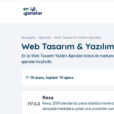
Anasayfa
Ajanslar
Web Tasarım & Yazılım Ajansları
Web Tasarım & Yazılım
En İyi Web Tasarım Yazılım Ajansları listesi ile markanı
ajansları keşfedin.
7–10
arası, toplam
10
ajans
Rexa
Rexa, 2009 yılından bu yana İstanbul merkezli 
dünyada markalara uçtan uca çözümler sunan