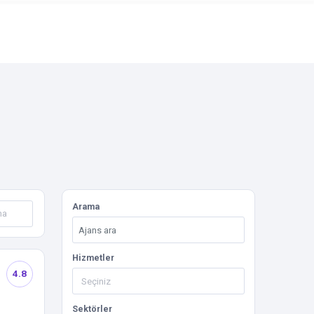
Arama
Hizmetler
4.8
Sektörler