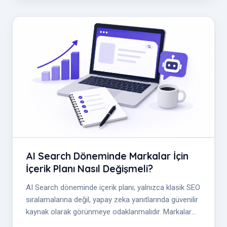
AI Search Döneminde Markalar İçin
İçerik Planı Nasıl Değişmeli?
AI Search döneminde içerik planı; yalnızca klasik SEO
sıralamalarına değil, yapay zeka yanıtlarında güvenilir
kaynak olarak görünmeye odaklanmalıdır. Markalar
için GEO süreci; m...