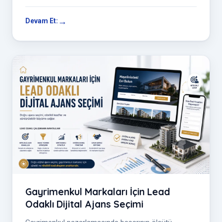
stratejik bir dok...
Devam Et:
Gayrimenkul Markaları İçin Lead
Odaklı Dijital Ajans Seçimi