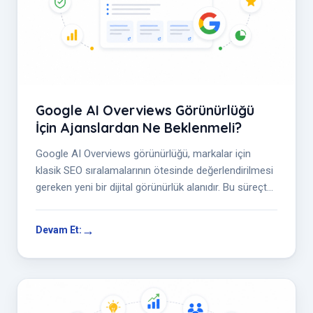
Google AI Overviews Görünürlüğü
İçin Ajanslardan Ne Beklenmeli?
Google AI Overviews görünürlüğü, markalar için
klasik SEO sıralamalarının ötesinde değerlendirilmesi
gereken yeni bir dijital görünürlük alanıdır. Bu süreçte
ajanslardan; sorgu...
Devam Et: