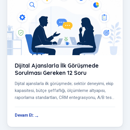
Dijital Ajanslarla İlk Görüşmede
Sorulması Gereken 12 Soru
Dijital ajanslarla ilk görüşmede; sektör deneyimi, ekip
kapasitesi, bütçe şeffaflığı, ölçümleme altyapısı,
raporlama standartları, CRM entegrasyonu, A/B test
süreçleri ve kriz y...
Devam Et: