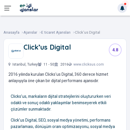
Anasayfa
Ajanslar
E ticaret Ajansları
Click’us Digital
Click’us Digital
4.8
‎ ‎ ‎ ‎ ‎ ‎ ‎
Istanbul, Turkey
11 - 50
2016
www.clicksus.com
2016 yılında kurulan Clicks'us Digital, 360 derece hizmet
anlayışıyla öne çıkan bir dijital performans ajansıdır.
Clicks’us, markaların dijital stratejilerini oluştururken veri
odaklı ve sonuç odaklı yaklaşımlar benimseyerek etkili
çözümler sunmaktadır.
Click’us Digital, SEO, sosyal medya yönetimi, performans
pazarlaması, dönüşüm oranı optimizasyonu, sosyal medya