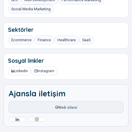
Social Media Marketing
Sektörler
Ecommerce
Finance
Healthcare
SaaS
Sosyal linkler
Linkedin
Instagram
Ajansla iletişim
Web sitesi