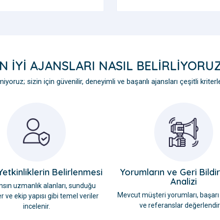
N İYI AJANSLARI NASIL BELIRLIYORU
yoruz; sizin için güvenilir, deneyimli ve başarılı ajansları çeşitli krite
etkinliklerin Belirlenmesi
Yorumların ve Geri Bildir
Analizi
nsın uzmanlık alanları, sunduğu
Mevcut müşteri yorumları, başarı 
r ve ekip yapısı gibi temel veriler
ve referanslar değerlendiril
incelenir.