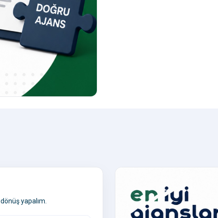
 dönüş yapalım.