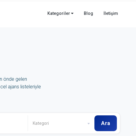
Kategoriler
Blog
İletişim
in önde gelen
el ajans listeleriyle
Ara
Kategori