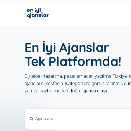
En İyi Ajanslar
Tek Platformda!
Dijitalden tasarıma, pazarlamadan yazılıma Türkiye’n
ajanslarını keşfedin. Kategorilere göre sıralanmış günc
zaman kaybetmeden doğru ajansa ulaşın.