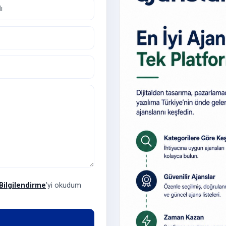
Bilgilendirme
'yi okudum