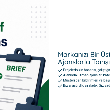
Markanızı Bir Üs
Ajanslarla Tanışı
Projelerinizin başarısı, çalıştığı
Alanında uzman ajansları katego
Müşteri geri bildirimleri ve ba
Biz araştırdık, sıraladık. Siz sa