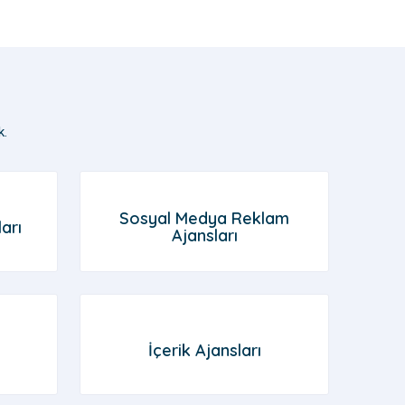
k.
Sosyal Medya Reklam
arı
Ajansları
İçerik Ajansları