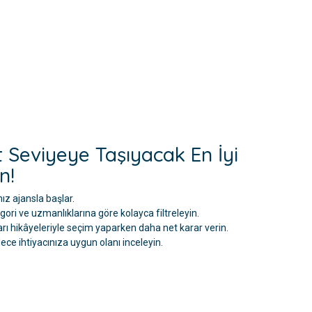
t Seviyeye Taşıyacak En İyi
n!
nız ajansla başlar.
ri ve uzmanlıklarına göre kolayca filtreleyin.
şarı hikâyeleriyle seçim yaparken daha net karar verin.
dece ihtiyacınıza uygun olanı inceleyin.