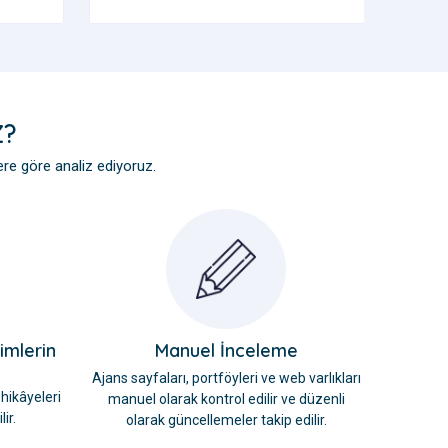
Z?
rlere göre analiz ediyoruz.
imlerin
Manuel İnceleme
Ajans sayfaları, portföyleri ve web varlıkları
hikâyeleri
manuel olarak kontrol edilir ve düzenli
ir.
olarak güncellemeler takip edilir.