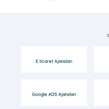
E
E ticaret Ajansları
Google ADS Ajansları