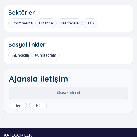
Sektörler
Ecommerce
Finance
Healthcare
SaaS
Sosyal linkler
Linkedin
Instagram
Ajansla iletişim
Web sitesi
KATEGORILER