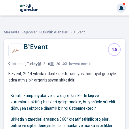
Anasayfa
Ajanslar
Etkinlik Ajansları
B’Event
B’Event
4.8
‎ ‎ ‎ ‎ ‎ ‎
Istanbul, Turkey
2-10
2014
bevent.com.tr
B’Event, 2014 yılında etkinlik sektörüne yaratıcı hayal gücüyle
adım atmış bir organizasyon şirketidir.
Kreatif kampanyalar ve sıra dışı etkinliklerle kişi ve
kurumlarla aktif iş birlikleri geliştirmekte, bu yönüyle sürekli
dönüşen sektörde dinamik bir rol üstlenmektedir.
Şirketin hizmetleri arasında 360° kreatif etkinlik projeleri,
online ve dijital deneyimler, lansmanlar ve marka iş birlikleri