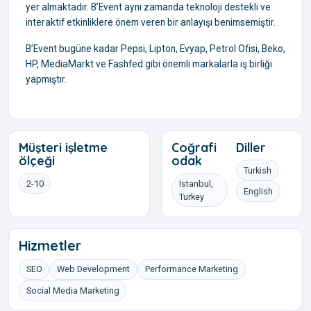
yer almaktadır. B’Event aynı zamanda teknoloji destekli ve
interaktif etkinliklere önem veren bir anlayışı benimsemiştir.
B’Event bugüne kadar Pepsi, Lipton, Evyap, Petrol Ofisi, Beko,
HP, MediaMarkt ve Fashfed gibi önemli markalarla iş birliği
yapmıştır.
Müşteri işletme
Coğrafi
Diller
ölçeği
odak
Turkish
2-10
Istanbul,
English
Turkey
Hizmetler
SEO
Web Development
Performance Marketing
Social Media Marketing