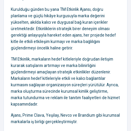
Kurulduğu günden bu yana TM Etkinlik Ajansı, doğru
planlama ve güçlü hikâye kurgusuyla marka değerini
yükselten, akılda kalıcı ve duygusal bağ kuran içerikler
üretmektedir. Etkinliklerin stratejik birer deneyim olması
gerektiği anlayışıyla hareket eden ajans, her projede hedef
kitle ile etkili etkileşim kurmayı ve marka bağlılığını
güçlendirmeyi öncelik haline getirir.
TM Etkinlik, markaların hedef kitleleriyle doğrudan iletişim
kurarak satışlarını artırmayı ve marka bilinirliğini
güçlendirmeyi amaçlayan stratejik etkinlikler düzenlenir.
Markaların hedef kitleleriyle etkili ve kalıcı bağlantılar
kurmasını sağlayan organizasyon süreçleri yürütülür. Ayrıca,
marka oluşturma sürecinde kurumsal kimlik geliştirme,
marka tutundurma ve reklam ile tanıtım faaliyetleri de hizmet
kapsamındadır.
Ajans, Prime Clava, Yeşilay, Nevco ve Brandium gibi kurumsal
markalarla iş birliği gerçekleştirmiştir.