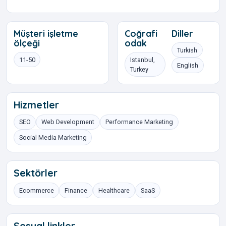
Müşteri işletme
Coğrafi
Diller
ölçeği
odak
Turkish
11-50
Istanbul,
English
Turkey
Hizmetler
SEO
Web Development
Performance Marketing
Social Media Marketing
Sektörler
Ecommerce
Finance
Healthcare
SaaS
Sosyal linkler