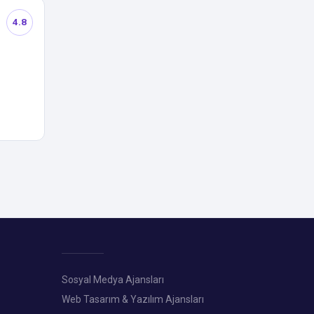
4.8
Sosyal Medya Ajansları
Web Tasarım & Yazılım Ajansları