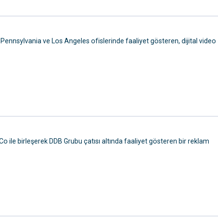
nnsylvania ve Los Angeles ofislerinde faaliyet gösteren, dijital video
o ile birleşerek DDB Grubu çatısı altında faaliyet gösteren bir reklam