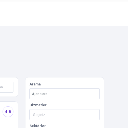
Arama
Hizmetler
4.8
Sektörler