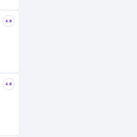
4.8
4.8