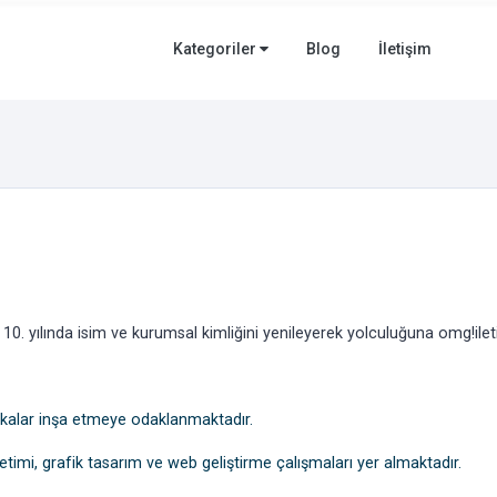
Kategoriler
Blog
İletişim
10. yılında isim ve kurumsal kimliğini yenileyerek yolculuğuna omg!ilet
rkalar inşa etmeye odaklanmaktadır.
timi, grafik tasarım ve web geliştirme çalışmaları yer almaktadır.