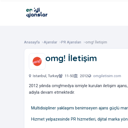
Anasayfa
Ajanslar
PR Ajansları
omg! İletişim
omg! İletişim
‎ ‎ ‎ ‎ ‎ ‎
Istanbul, Turkey
11-50
2012
omgiletisim.com
2012 yılında omg!medya ismiyle kurulan iletişim ajans, 
adıyla devam etmektedir.
Multidisipliner yaklaşımı benimseyen ajans güçlü ma
Hizmet yelpazesinde PR hizmetleri, dijital marka yöne