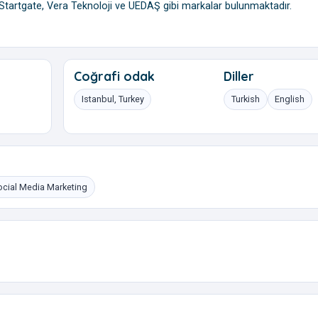
tartgate, Vera Teknoloji ve UEDAŞ gibi markalar bulunmaktadır.
Coğrafi odak
Diller
Istanbul, Turkey
Turkish
English
ocial Media Marketing