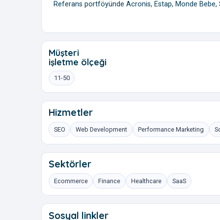
Referans portföyünde Acronis, Estap, Monde Bebe, S
Müşteri
işletme ölçeği
11-50
Hizmetler
SEO
Web Development
Performance Marketing
S
Sektörler
Ecommerce
Finance
Healthcare
SaaS
Sosyal linkler