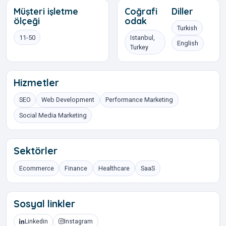
Müşteri işletme
Coğrafi
Diller
ölçeği
odak
Turkish
11-50
Istanbul,
English
Turkey
Hizmetler
SEO
Web Development
Performance Marketing
Social Media Marketing
Sektörler
Ecommerce
Finance
Healthcare
SaaS
Sosyal linkler
Linkedin
Instagram