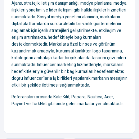
Ajans, stratejik iletişim danışmanlığı, medya planlama, medya
ilişkileri yönetimi ve lider iletişimi gibi halkla ilişkiler hizmetleri
sunmaktadır. Sosyal medya yönetimi alanında, markaların
dijital platformlarda sürdürülebilir bir varlık göstermelerini
sağlamak için içerik stratejileri geliştirilmekte, etkileşim ve
erişim artırılmakta, hedef kitleyle bağ kurmaları
desteklenmektedir. Markalara özel bir ses ve görünüm
kazandırmak amacıyla, kurumsal kimlikten logo tasarımına,
katalogdan ambalaja kadar birçok alanda tasarım çözümleri
sunmaktadır. Influencer marketing hizmetleriyle, markaların
hedef kitleleriyle güvenilir bir bağ kurmaları hedeflenmekte;
doğru influencer’larla iş birlikleri yapılarak markanın mesajının
etkili bir şekilde iletilmesi sağlanmaktadır.
Referansları arasında Kale Kilit, Papara, Nautica, Acer,
Paynet ve TürkNet gibi önde gelen markalar yer almaktadır.