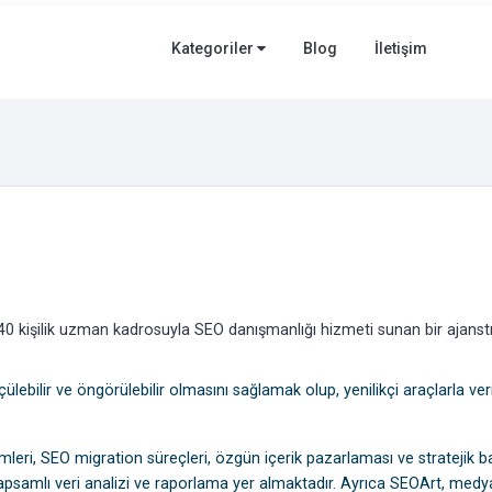
Kategoriler
Blog
İletişim
40 kişilik uzman kadrosuyla SEO danışmanlığı hizmeti sunan bir ajanstı
ebilir ve öngörülebilir olmasını sağlamak olup, yenilikçi araçlarla veri
mleri, SEO migration süreçleri, özgün içerik pazarlaması ve stratejik b
kapsamlı veri analizi ve raporlama yer almaktadır. Ayrıca SEOArt, medy