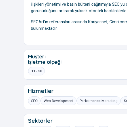
ilişkileri yönetimi ve basın bülteni dağıtımıyla SEO’
görünürlüğünü artırarak yüksek otoriteli backlinklerl
SEOArt’ın referansları arasında Kariyer.net, Cimri.c
bulunmaktadır.
Müşteri
işletme ölçeği
11 - 50
Hizmetler
SEO
Web Development
Performance Marketing
S
Sektörler