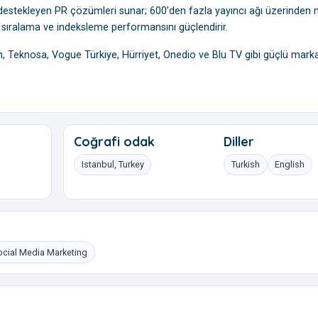
yu destekleyen PR çözümleri sunar; 600’den fazla yayıncı ağı üzerinden
e sıralama ve indeksleme performansını güçlendirir.
om, Teknosa, Vogue Türkiye, Hürriyet, Onedio ve Blu TV gibi güçlü marka
Coğrafi odak
Diller
Istanbul, Turkey
Turkish
English
ocial Media Marketing