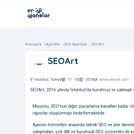
Anasayfa
Ajanslar
SEO Ajansları
SEOArt
SEOArt
‎ ‎ ‎ ‎ ‎ ‎ ‎ ‎
Istanbul, Turkey
11 - 50
2016
www.seoart.com
SEOArt, 2016 yılında İstanbul’da kurulmuş ve yaklaşık 
Misyonu, SEO’nun diğer pazarlama kanalları kadar ölçül
raporlar oluşturmayı hedeflemektedir.
Ajansın hizmetleri arasında teknik SEO ve site deneti
çalışmaları, çok dilli ve kurumsal SEO çözümleri ile 