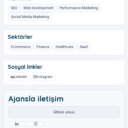
SEO
Web Development
Performance Marketing
Social Media Marketing
Sektörler
Ecommerce
Finance
Healthcare
SaaS
Sosyal linkler
Linkedin
Instagram
Ajansla iletişim
Web sitesi