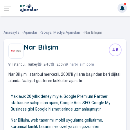
Anasayfa
Ajanslar
Sosyal Medya Ajansları
Nar Bilişim
Nar Bilişim
4.8
‎ ‎ ‎ ‎ ‎
Istanbul, Turkey
2-10
2007
narbilisim.com
Nar Bilişim, İstanbul merkezli, 2000’li yılların başından beri dijital
alanda faaliyet gösteren köklü bir ajanstır.
Yaklaşık 20 yıllık deneyimiyle, Google Premium Partner
statüsüne sahip olan ajans, Google Ads, SEO, Google My
Business gibi Google hizmetlerinde uzmanlaşmıştır.
Nar Bilişim, web tasarımı, mobil uygulama geliştirme,
kurumsal kimlik tasarımı ve özel yazılım çözümleri