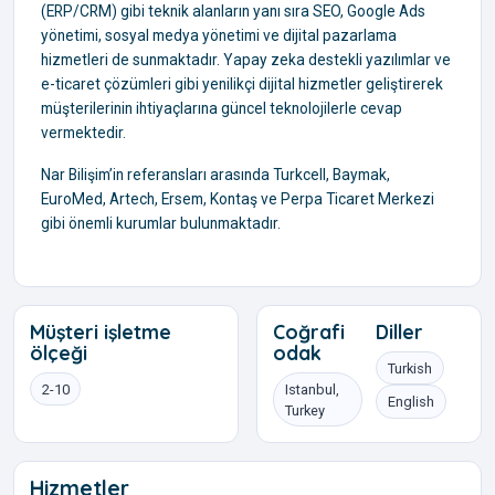
(ERP/CRM) gibi teknik alanların yanı sıra SEO, Google Ads
yönetimi, sosyal medya yönetimi ve dijital pazarlama
hizmetleri de sunmaktadır. Yapay zeka destekli yazılımlar ve
e-ticaret çözümleri gibi yenilikçi dijital hizmetler geliştirerek
müşterilerinin ihtiyaçlarına güncel teknolojilerle cevap
vermektedir.
Nar Bilişim’in referansları arasında Turkcell, Baymak,
EuroMed, Artech, Ersem, Kontaş ve Perpa Ticaret Merkezi
gibi önemli kurumlar bulunmaktadır.
Müşteri işletme
Coğrafi
Diller
ölçeği
odak
Turkish
2-10
Istanbul,
English
Turkey
Hizmetler