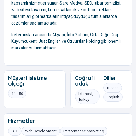
kapsamlı hizmetler sunan Sare Medya, SEO, itibar temizliği,
web sitesi tasarımı, kurumsal kimlik ve outdoor reklam
tasarımları gibi markaların ihtiyaç duyduğu tüm alanlarda
çözümler sağlamaktadır.
Referansları arasında Akyapı, İnfo Yatırım, Orta Doğu Grup,
Kuyumcukent, Just English ve Özyurtlar Holding gibi önemli
markalar bulunmaktadır.
Müşteri işletme
Coğrafi
Diller
ölçeği
odak
Turkish
11 - 50
Istanbul,
English
Turkey
Hizmetler
SEO
Web Development
Performance Marketing