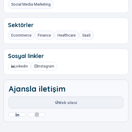
Social Media Marketing
Sektörler
Ecommerce
Finance
Healthcare
SaaS
Sosyal linkler
Linkedin
Instagram
Ajansla iletişim
Web sitesi