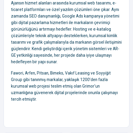
Ajansın hizmet alanları arasında kurumsal web tasarımı, e-
ticaret platformları ve özel yazılım çözümleri öne çıkar. Aynı
zamanda SEO danışmanlığı, Google Ads kampanya yönetimi
gibi dijital pazarlama hizmetleri ile markaların çevrimiçi
görünürlüğünü artırmayı hedefler. Hosting ve e-katalog
çözümleriyle teknik altyapıyı desteklerken, kurumsal kimlik
tasarımı ve grafik çalışmalarıyla da markanın görsel iletişimini
güçlendirir. Kendi geliştirdiği içerik yönetim sistemleri ve AR-
GE yetkinliği sayesinde, her projede daha iyiye ulaşmayı
hedefleyen bir yapı sunar.
Fawori, Arfen, Pitsan, Bimeks, Vakıf Leasing ve Soyyiğit
Group gibi tanınmış markalar, yaklaşık 1200’den fazla
kurumsal web projesi teslim etmiş olan Grimor’un
uzmanlığına güvenerek dijital projelerinde onunla çalışmayı
tercih etmiştir.